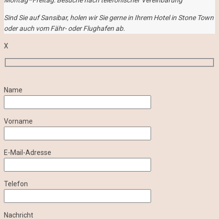
Montag–Freitag: Besuche nach telefonischer Vereinbarung
Sind Sie auf Sansibar, holen wir Sie gerne in Ihrem Hotel in Stone Town
oder auch vom Fähr- oder Flughafen ab.
X
Name
Vorname
E-Mail-Adresse
Telefon
Nachricht