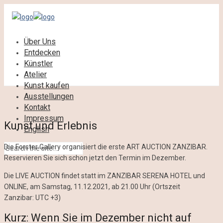
Über Uns
Entdecken
Künstler
Atelier
Kunst kaufen
Ausstellungen
Kontakt
Impressum
Kunst und Erlebnis
English
Die Forster Gallery organisiert die erste ART AUCTION ZANZIBAR.
Reservieren Sie sich schon jetzt den Termin im Dezember.
Die LIVE AUCTION findet statt im ZANZIBAR SERENA HOTEL und
ONLINE, am Samstag, 11.12.2021, ab 21.00 Uhr (Ortszeit
Zanzibar: UTC +3)
Kurz: Wenn Sie im Dezember nicht auf