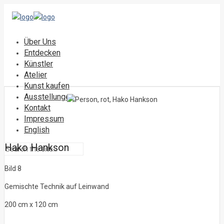
Über Uns
Entdecken
Künstler
Atelier
Kunst kaufen
Ausstellungen
Kontakt
Impressum
English
Hako Hankson
Bild 8
Gemischte Technik auf Leinwand
200 cm x 120 cm