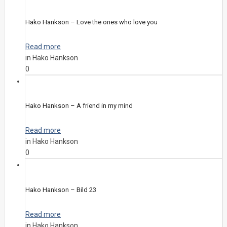
Hako Hankson – Love the ones who love you
Read more
in Hako Hankson
0
Hako Hankson – A friend in my mind
Read more
in Hako Hankson
0
Hako Hankson – Bild 23
Read more
in Hako Hankson