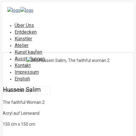
Über Uns
Entdecken
Künstler
Atelier
Kunst kaufen
Ausstellungen
Kontakt
Impressum
English
Hussein Salim
The faithful Woman 2
Acryl auf Leinwand
150 cm x 150 cm