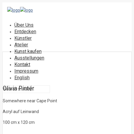
Über Uns
Entdecken
Künstler
Atelier
Kunst kaufen
Ausstellungen
Kontakt
Impressum
English
Olivia Pintér
Somewhere near Cape Point
Acryl auf Leinwand
100 cm x 120 cm