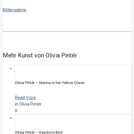
Bildergalerie
Mehr Kunst von Olivia Pintér
Olivia Pintér – Marina in her Yellow Dress
Read more
in Olivia Pintér
0
Olivia Pintér – Kaydon’s Bird