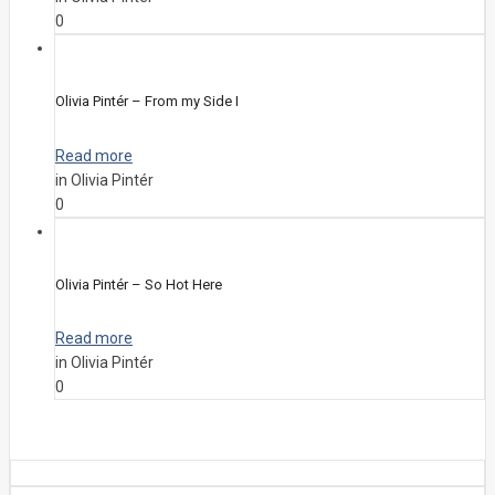
0
Olivia Pintér – From my Side I
Read more
in Olivia Pintér
0
Olivia Pintér – So Hot Here
Read more
in Olivia Pintér
0