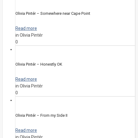
Olivia Pintér – Somewhere near Cape Point
Read more
in Olivia Pintér
0
Olivia Pintér – Honestly OK
Read more
in Olivia Pintér
0
Olivia Pintér – From my Side II
Read more
in Olivia Pintér