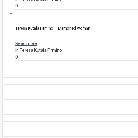
0
Teresa Kutala Firmino – Memoried woman
Read more
in Teresa Kutala Firmino
0