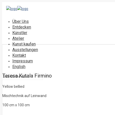
Über Uns
Entdecken
Künstler
Atelier
Kunst kaufen
Ausstellungen
Kontakt
Impressum
English
Teresa Kutala Firmino
Yellow bellied
Mischtechnik auf Leinwand
100 cm x 100 cm